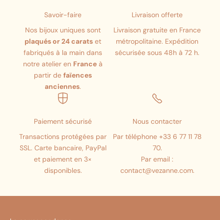
Savoir-faire
Livraison offerte
Nos bijoux uniques sont
Livraison gratuite en France
plaqués or 24 carats
et
métropolitaine. Expédition
fabriqués à la main dans
sécurisée sous 48h à 72 h.
notre atelier en
France
à
partir de
faïences
anciennes
.
Paiement sécurisé
Nous contacter
Transactions protégées par
Par téléphone +33 6 77 11 78
SSL. Carte bancaire, PayPal
70.
et paiement en 3×
Par email :
disponibles.
contact@vezanne.com.