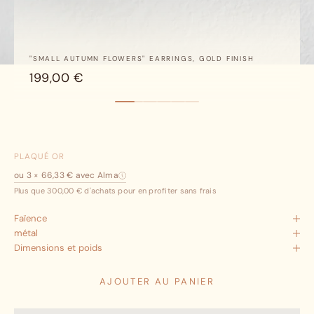
"SMALL AUTUMN FLOWERS" EARRINGS, GOLD FINISH
199,00 €
Aller à l’article 1
Aller à l’article 2
Aller à l’article 3
Aller à l’article 4
Aller à l’article 5
Aller à l’article 6
PLAQUÉ OR
ou 3 × 66,33 € avec Alma
Plus que 300,00 € d'achats pour en profiter sans frais
Faïence
métal
Dimensions et poids
AJOUTER AU PANIER