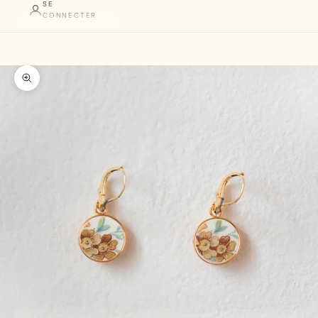
SE
CONNECTER
Panier
Votre panier est vide
Zoomer sur la photo