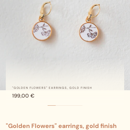
"GOLDEN FLOWERS" EARRINGS, GOLD FINISH
199,00 €
Aller à l’article 1
Aller à l’article 2
Aller à l’article 3
Aller à l’article 4
Aller à l’article 5
Aller à l’article 6
"Golden Flowers" earrings, gold finish