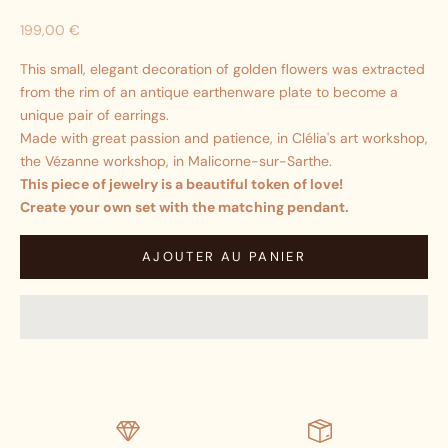
Prix promotionnel
199,00 €
This small, elegant decoration of golden flowers was extracted
from the rim of an antique earthenware plate to become a
unique pair of earrings.
Made with great passion and patience, in Clélia's art workshop,
the Vézanne workshop, in Malicorne-sur-Sarthe.
This piece of jewelry is a beautiful token of love!
Create your own set with the matching pendant.
AJOUTER AU PANIER